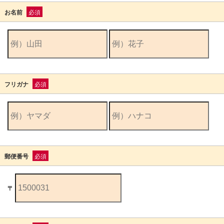
お名前
必須
フリガナ
必須
郵便番号
必須
〒