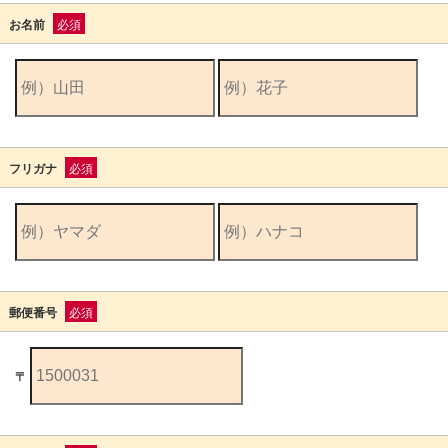
お名前
必須
フリガナ
必須
郵便番号
必須
〒